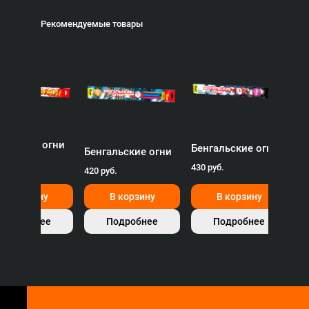
Рекомендуемые товары
Бенгальские о
370 руб.
и
Бенгальские огни
Бенгальские огни
430 руб.
420 руб.
В корзину
В корзину
В корзину
Подробнее
Подробнее
Подробне