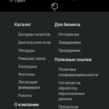
от 3 дней
Каталог
Для бизнеса
Батареи салютов
Оптовикам
Бенгальские огни
Заведениям
Петарды
Проведение
Римские свечи
Полезные ссылки
Хлопушки
Политика
Фонтаны
конфиденциальности
Летающие
Согласие на
фейерверки
обработку
Конечная точка
персональных
Ракеты
Доставим товар в
данных
целости и сохранности
О компании
Публичная