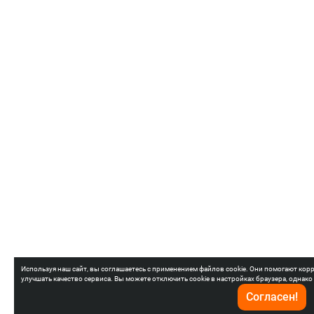
Используя наш сайт, вы соглашаетесь с применением файлов cookie. Они помогают корр
улучшать качество сервиса. Вы можете отключить cookie в настройках браузера, однако
Согласен!