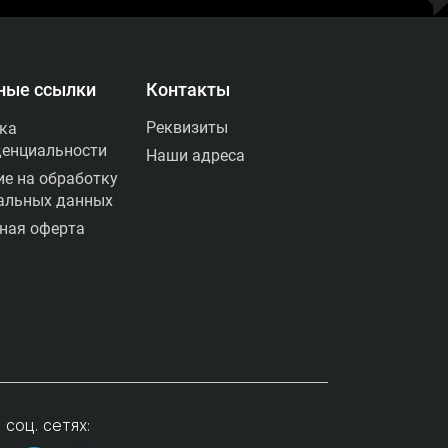
ные ссылки
Контакты
России
Реквизиты
ка
енциальности
Наши адреса
ие на обработку
альных данных
ная оферта
 соц. сетях: