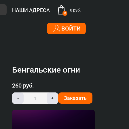
НАШИ АДРЕСА
0 руб.
0
ВОЙТИ
Бенгальские огни
260 руб.
Заказать
-
+