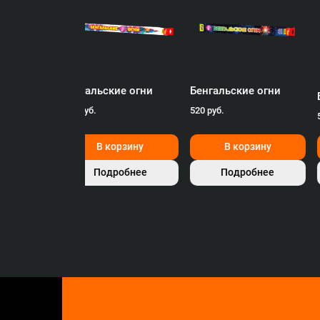
Бенгальские огни
Бенгальские огни
 огни
820 руб.
520 руб.
зину
В корзину
В корзину
бнее
Подробнее
Подробнее